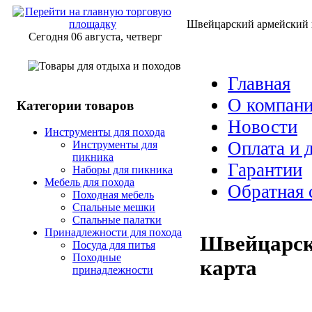
Швейцарский армейский н
Сегодня 06 августа, четверг
Главная
О компан
Категории товаров
Новости
Инструменты для похода
Оплата и 
Инструменты для
пикника
Гарантии
Наборы для пикника
Мебель для похода
Обратная 
Походная мебель
Спальные мешки
Спальные палатки
Принадлежности для похода
Швейцарск
Посуда для питья
Походные
карта
принадлежности